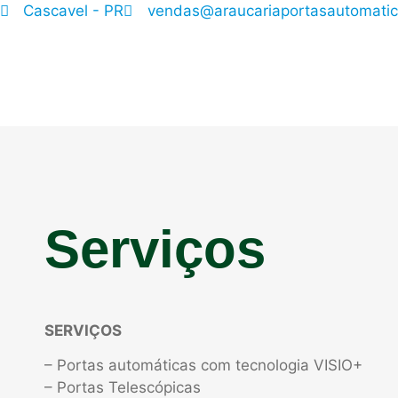
Cascavel - PR
vendas@araucariaportasautomatic
Serviços
SERVIÇOS
– Portas automáticas com tecnologia VISIO+
– Portas Telescópicas